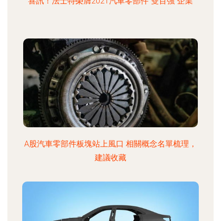
喜訊！法士特榮膺2021汽車零部件“雙百強”企業
A股汽車零部件板塊站上風口 相關概念名單梳理，
建議收藏