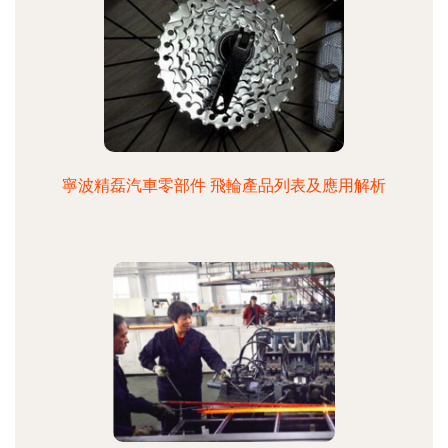
寧波精磊汽車零部件 飛輪產品列表及應用解析