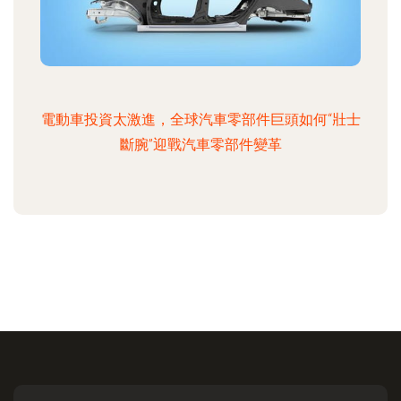
電動車投資太激進，全球汽車零部件巨頭如何“壯士
斷腕”迎戰汽車零部件變革