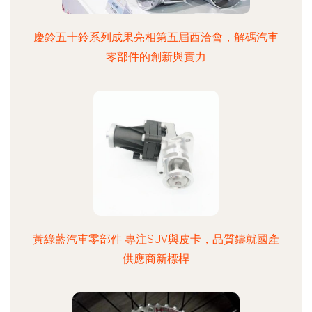
慶鈴五十鈴系列成果亮相第五屆西洽會，解碼汽車
零部件的創新與實力
黃綠藍汽車零部件 專注SUV與皮卡，品質鑄就國產
供應商新標桿