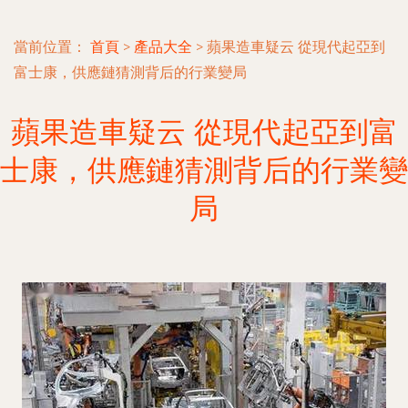
當前位置：
首頁
>
產品大全
>
蘋果造車疑云 從現代起亞到
富士康，供應鏈猜測背后的行業變局
蘋果造車疑云 從現代起亞到富
士康，供應鏈猜測背后的行業變
局