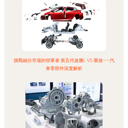
挑戰細分市場的領軍者 第五代途勝L VS 榮放——汽
車零部件深度解析