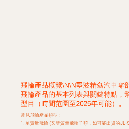
飛輪產品概覽\N\N寧波精磊汽車
飛輪產品的基本列表與關鍵特點，
型目（時間范圍至2025年可能）。
常見飛輪產品類型：
1.
單質量飛輪 (又雙質量飛輪子類，如可能出貨的JL-SMF-