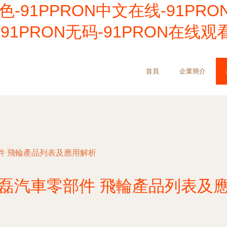
色-91PPRON中文在线-91PRO
-91PRON无码-91PRON在线观
首頁
企業簡介
件 飛輪產品列表及應用解析
磊汽車零部件 飛輪產品列表及