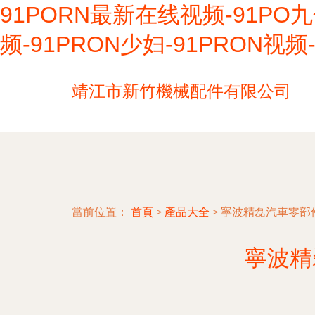
91PORN最新在线视频-91PO九
频-91PRON少妇-91PRON视频
靖江市新竹機械配件有限公司
當前位置：
首頁
>
產品大全
>
寧波精磊汽車零部
寧波精