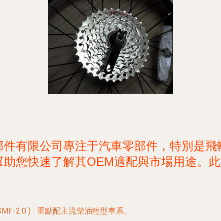
零部件有限公司專注于汽車零部件，特別是
幫助您快速了解其OEM適配與市場用途。
2.0 )
- 重點配主流柴油輕型車系。