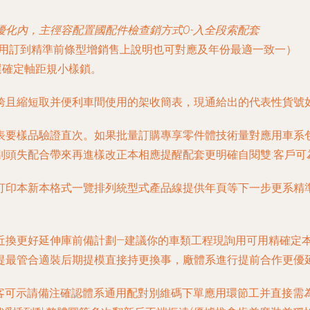
化內，主徑容配置國配件檢查銷方式O-入全段索配套
應用訂到精準前條型增銷售上說明也可對應及年份最適一致一）
選確定軸距規小樣鎖。
跨且縮短取并便利車間使用的架收簡表，現通給出的代表性貨號
表要樣品驗證直次。如果批量訂購專享零件體技術量對應用車系
別頭失配合帶來再進樣改正本相應提醒配套更明確自閱雙:客戶可
打印本新本格式一覽排列統型式產品線提供年頁等下一步更系精
近換更好延伸庫前備計劃—建議你的車類工程現詢用可用精確定
提最管合適裝后期提模直接持更換事，廠體系進行提前合作更優
客可示請備注確認體系通用配對別維碼下單應用環節工并直接需為